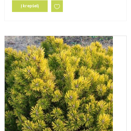
Į krepšelį