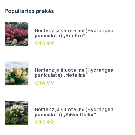
Populiarios prekės
Hortenzija šluotelinė (Hydrangea
paniculata) „Bonfire”
€
14.99
Hortenzija šluotelinė (Hydrangea
paniculata) „Metalica”
€
14.99
Hortenzija šluotelinė (Hydrangea
paniculata) „Silver Dollar”
€
14.99