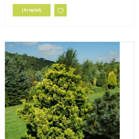
Į krepšelį