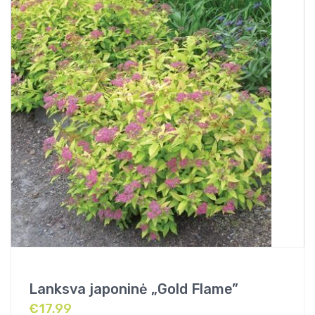
Lanksva japoninė „Gold Flame”
€
17.99