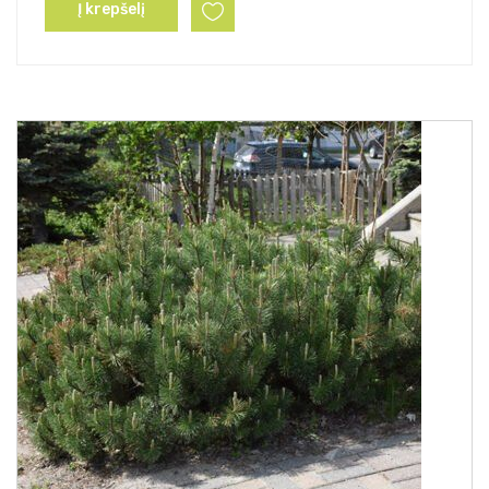
Į krepšelį