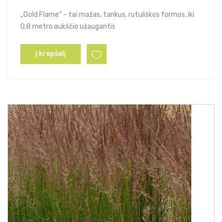
„Gold Flame” – tai mažas, tankus, rutuliškos formos, iki
0,8 metro aukščio užaugantis
Į krepšelį