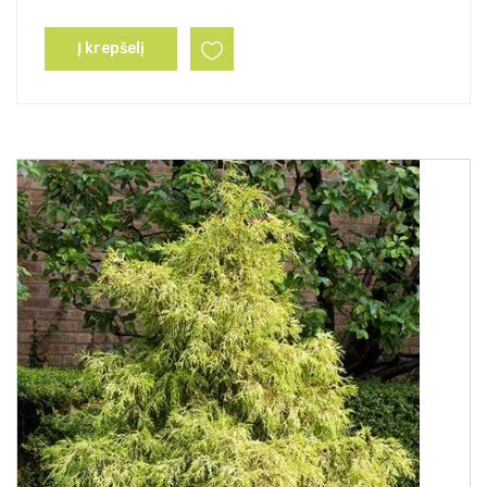
Į krepšelį