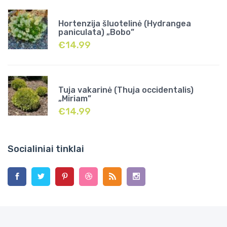
Hortenzija šluotelinė (Hydrangea
paniculata) „Bobo”
€
14.99
Tuja vakarinė (Thuja occidentalis)
„Miriam”
€
14.99
Socialiniai tinklai