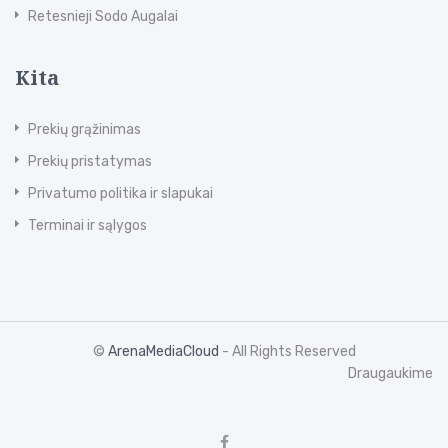
Retesnieji Sodo Augalai
Kita
Prekių grąžinimas
Prekių pristatymas
Privatumo politika ir slapukai
Terminai ir sąlygos
©
ArenaMediaCloud
- All Rights Reserved
Draugaukime