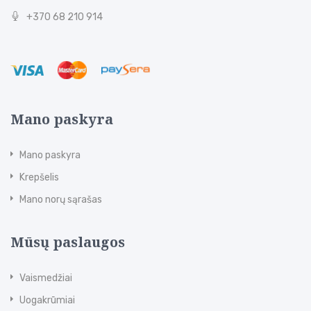
+370 68 210 914
Mano paskyra
Mano paskyra
Krepšelis
Mano norų sąrašas
Mūsų paslaugos
Vaismedžiai
Uogakrūmiai