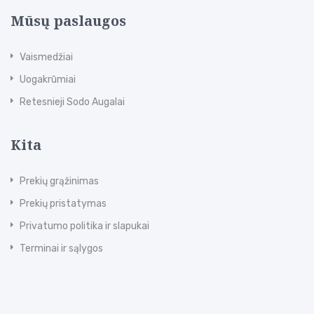
Mūsų paslaugos
Vaismedžiai
Uogakrūmiai
Retesnieji Sodo Augalai
Kita
Prekių grąžinimas
Prekių pristatymas
Privatumo politika ir slapukai
Terminai ir sąlygos