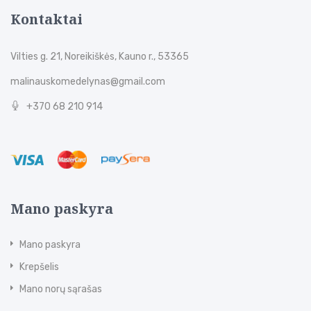
Kontaktai
Vilties g. 21, Noreikiškės, Kauno r., 53365
malinauskomedelynas@gmail.com
+370 68 210 914
Mano paskyra
Mano paskyra
Krepšelis
Mano norų sąrašas