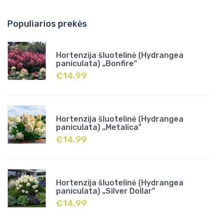
Populiarios prekės
Hortenzija šluotelinė (Hydrangea
paniculata) „Bonfire”
€
14.99
Hortenzija šluotelinė (Hydrangea
paniculata) „Metalica”
€
14.99
Hortenzija šluotelinė (Hydrangea
paniculata) „Silver Dollar”
€
14.99