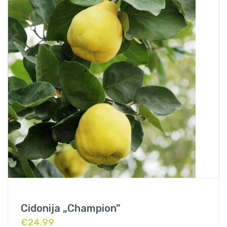
Cidonija „Champion”
€
24.99