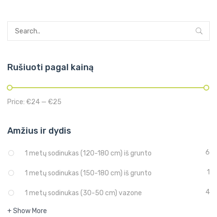
Rušiuoti pagal kainą
Price:
€24
—
€25
Amžius ir dydis
6
1 metų sodinukas (120-180 cm) iš grunto
1
1 metų sodinukas (150-180 cm) iš grunto
4
1 metų sodinukas (30-50 cm) vazone
+ Show More