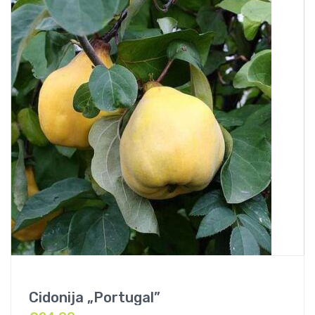
Cidonija „Portugal”