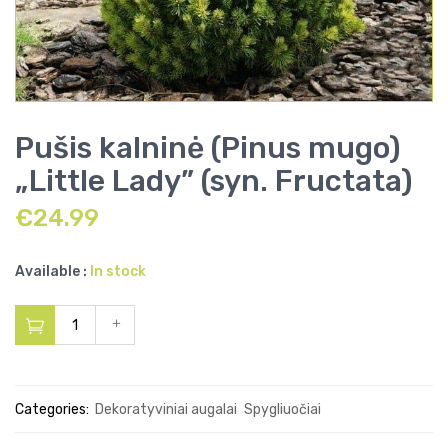
Pušis kalninė (Pinus mugo)
„Little Lady” (syn. Fructata)
€
24.99
Available :
In stock
Categories:
Dekoratyviniai augalai
Spygliuočiai