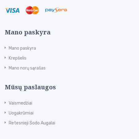
Mano paskyra
Mano paskyra
Krepšelis
Mano norų sąrašas
Mūsų paslaugos
Vaismedžiai
Uogakrūmiai
Retesnieji Sodo Augalai