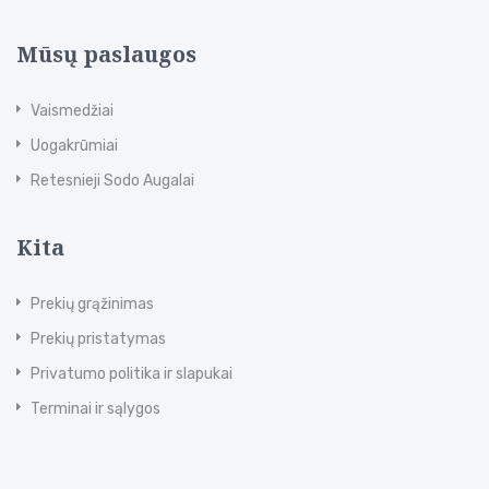
Mūsų paslaugos
Vaismedžiai
Uogakrūmiai
Retesnieji Sodo Augalai
Kita
Prekių grąžinimas
Prekių pristatymas
Privatumo politika ir slapukai
Terminai ir sąlygos