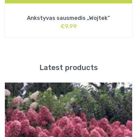
Ankstyvas sausmedis „Wojtek”
€
9.99
Latest products