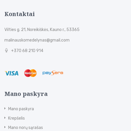
Kontaktai
Vilties g. 21, Noreikiškės, Kauno r., 53365
malinauskomedelynas@gmail.com
+370 68 210 914
Mano paskyra
Mano paskyra
Krepšelis
Mano norų sąrašas