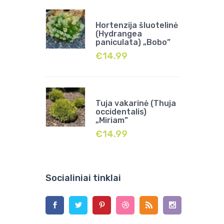
Hortenzija šluotelinė
(Hydrangea
paniculata) „Bobo”
€
14.99
Tuja vakarinė (Thuja
occidentalis)
„Miriam”
€
14.99
Socialiniai tinklai