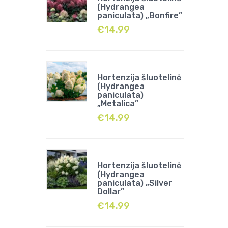
(Hydrangea
paniculata) „Bonfire”
€
14.99
Hortenzija šluotelinė
(Hydrangea
paniculata)
„Metalica”
€
14.99
Hortenzija šluotelinė
(Hydrangea
paniculata) „Silver
Dollar”
€
14.99