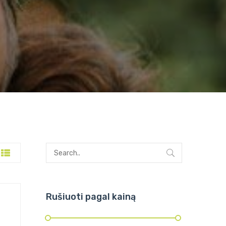
Rušiuoti pagal kainą