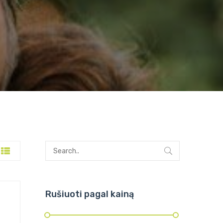
Rušiuoti pagal kainą