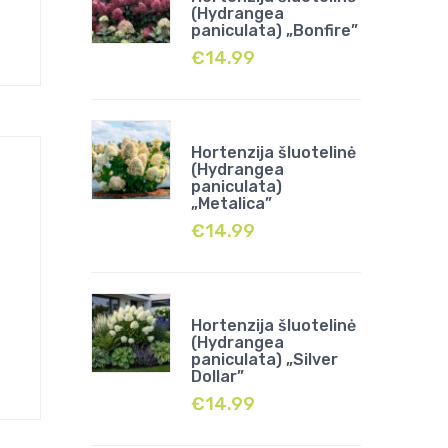
(Hydrangea
paniculata) „Bonfire”
€
14.99
Hortenzija šluotelinė
(Hydrangea
paniculata)
„Metalica”
€
14.99
Hortenzija šluotelinė
(Hydrangea
paniculata) „Silver
Dollar”
€
14.99