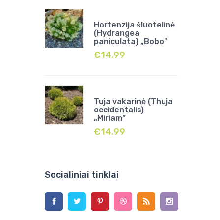
Hortenzija šluotelinė
(Hydrangea
paniculata) „Bobo”
€
14.99
Tuja vakarinė (Thuja
occidentalis)
„Miriam”
€
14.99
Socialiniai tinklai