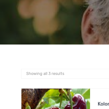
Showing all 3 results
Kolo