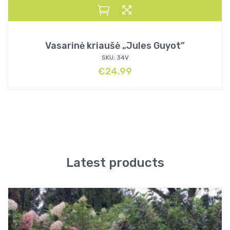
Vasarinė kriaušė „Jules Guyot”
SKU: 34V
€
24.99
Latest products