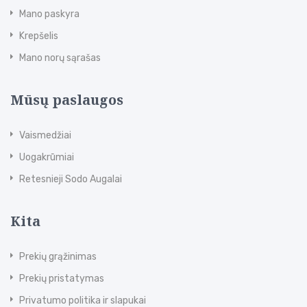
Mano paskyra
Krepšelis
Mano norų sąrašas
Mūsų paslaugos
Vaismedžiai
Uogakrūmiai
Retesnieji Sodo Augalai
Kita
Prekių grąžinimas
Prekių pristatymas
Privatumo politika ir slapukai