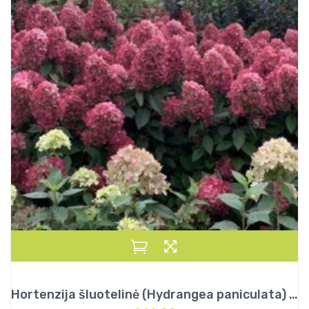
Hortenzija šluotelinė (Hydrangea paniculata) „Bonfire”