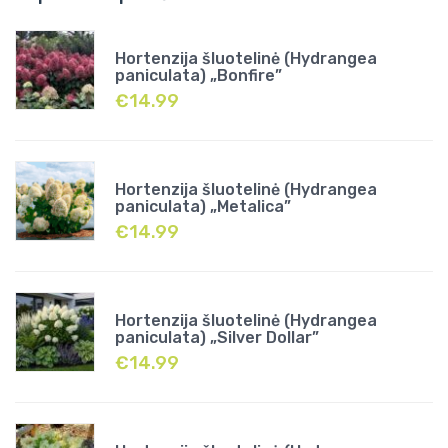
Hortenzija šluotelinė (Hydrangea
paniculata) „Bonfire”
€
14.99
Hortenzija šluotelinė (Hydrangea
paniculata) „Metalica”
€
14.99
Hortenzija šluotelinė (Hydrangea
paniculata) „Silver Dollar”
€
14.99