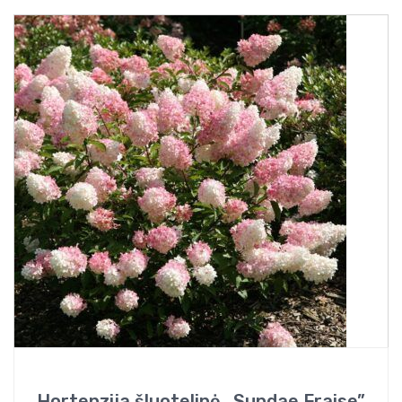
Hortenzija šluotelinė „Sundae Fraise”