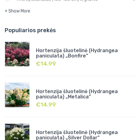
+ Show More
Populiarios prekės
Hortenzija šluotelinė (Hydrangea
paniculata) „Bonfire”
€
14.99
Hortenzija šluotelinė (Hydrangea
paniculata) „Metalica”
€
14.99
Hortenzija šluotelinė (Hydrangea
paniculata) „Silver Dollar”