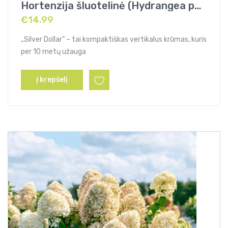
Hortenzija šluotelinė (Hydrangea paniculata) „Silver Dollar”
€
14.99
„Silver Dollar” – tai kompaktiškas vertikalus krūmas, kuris
per 10 metų užauga
Į krepšelį