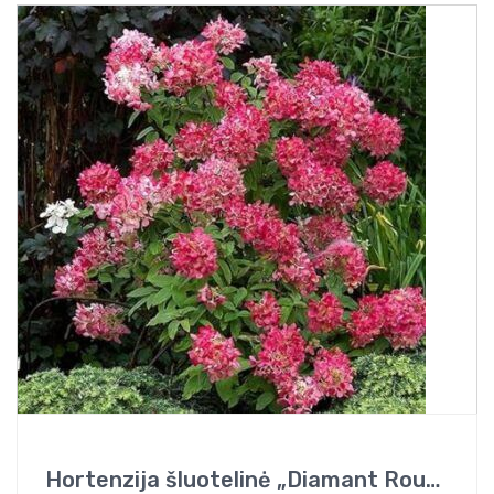
Hortenzija šluotelinė „Diamant Rouge”