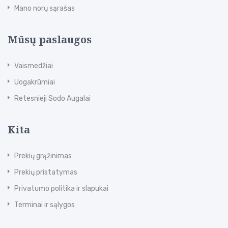
Mano norų sąrašas
Mūsų paslaugos
Vaismedžiai
Uogakrūmiai
Retesnieji Sodo Augalai
Kita
Prekių grąžinimas
Prekių pristatymas
Privatumo politika ir slapukai
Terminai ir sąlygos