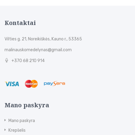
Kontaktai
Vilties g. 21, Noreikiškės, Kauno r., 53365
malinauskomedelynas@gmail.com
+370 68 210 914
Mano paskyra
Mano paskyra
Krepšelis