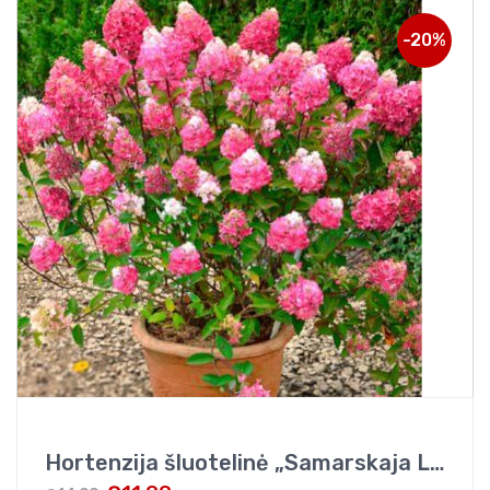
-20%
Hortenzija šluotelinė „Samarskaja Lidija”