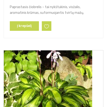
Paprastasis čiobrelis – tai nykštukinis, visžalis,
aromatinis krūmas, suformuojantis tvirtą mažų,
Į krepšelį