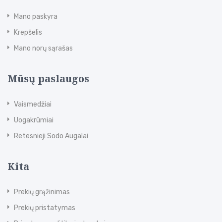
Mano paskyra
Krepšelis
Mano norų sąrašas
Mūsų paslaugos
Vaismedžiai
Uogakrūmiai
Retesnieji Sodo Augalai
Kita
Prekių grąžinimas
Prekių pristatymas