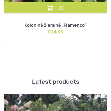
Koloninė žieminė „Flamenco”
€
24.99
Latest products