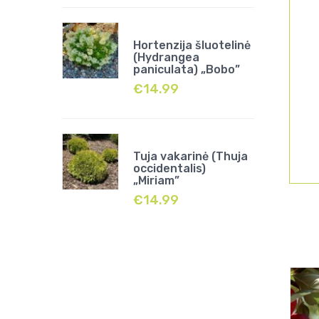
Hortenzija šluotelinė
(Hydrangea
paniculata) „Bobo”
€
14.99
Tuja vakarinė (Thuja
occidentalis)
„Miriam”
€
14.99