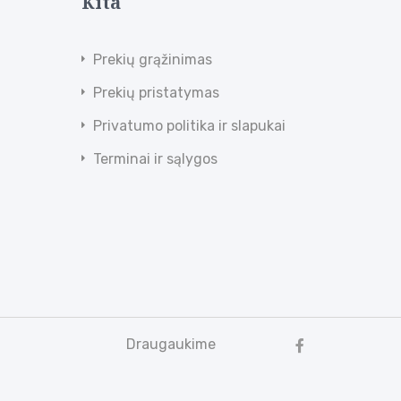
Kita
Prekių grąžinimas
Prekių pristatymas
Privatumo politika ir slapukai
Terminai ir sąlygos
Draugaukime