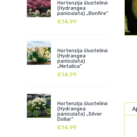
Hortenzija šluotelinė
(Hydrangea
paniculata) „Bonfire”
€
14.99
Hortenzija šluotelinė
(Hydrangea
paniculata)
„Metalica”
€
14.99
Hortenzija šluotelinė
A
(Hydrangea
paniculata) „Silver
Dollar”
€
14.99