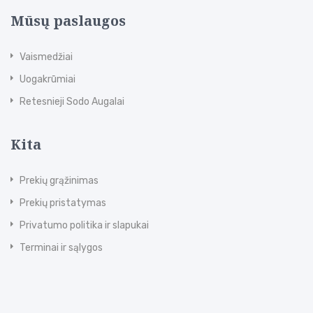
Mūsų paslaugos
Vaismedžiai
Uogakrūmiai
Retesnieji Sodo Augalai
Kita
Prekių grąžinimas
Prekių pristatymas
Privatumo politika ir slapukai
Terminai ir sąlygos