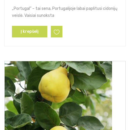
„Portugal” – tai sena, Portugalijoje labai paplitusi cidonijų
veislė. Vaisiai sunoksta
Į krepšelį