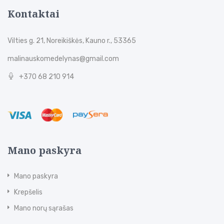
Kontaktai
Vilties g. 21, Noreikiškės, Kauno r., 53365
malinauskomedelynas@gmail.com
+370 68 210 914
Mano paskyra
Mano paskyra
Krepšelis
Mano norų sąrašas