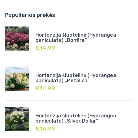
Populiarios prekės
Hortenzija šluotelinė (Hydrangea
paniculata) „Bonfire”
€
14.99
Hortenzija šluotelinė (Hydrangea
paniculata) „Metalica”
€
14.99
Hortenzija šluotelinė (Hydrangea
paniculata) „Silver Dollar”
€
14.99