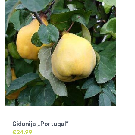
Cidonija „Portugal”
€
24.99