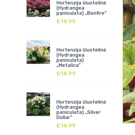
Hortenzija šluotelinė
(Hydrangea
paniculata) „Bonfire”
€
14.99
Hortenzija šluotelinė
(Hydrangea
paniculata)
„Metalica”
€
14.99
Hortenzija šluotelinė
(Hydrangea
paniculata) „Silver
Dollar”
€
14.99