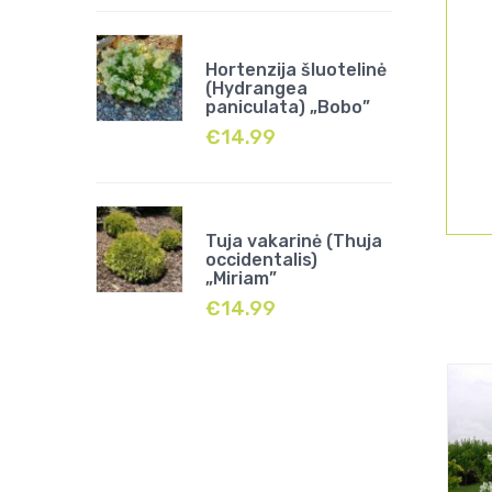
Hortenzija šluotelinė
(Hydrangea
paniculata) „Bobo”
€
14.99
Tuja vakarinė (Thuja
occidentalis)
„Miriam”
€
14.99