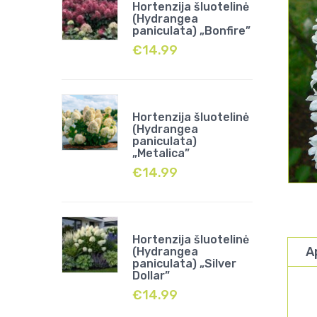
Hortenzija šluotelinė
(Hydrangea
paniculata) „Bonfire”
€
14.99
Hortenzija šluotelinė
(Hydrangea
paniculata)
„Metalica”
€
14.99
Hortenzija šluotelinė
A
(Hydrangea
paniculata) „Silver
Dollar”
€
14.99