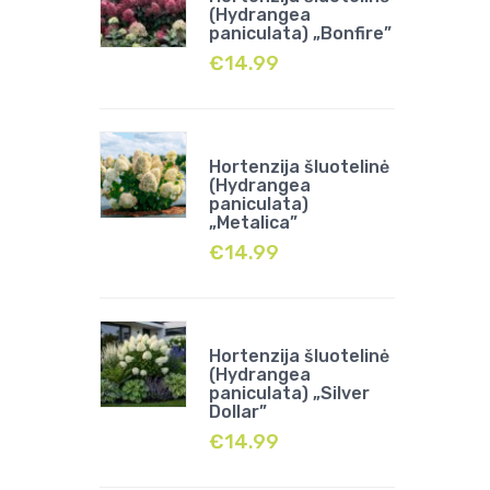
(Hydrangea
paniculata) „Bonfire”
€
14.99
Hortenzija šluotelinė
(Hydrangea
paniculata)
„Metalica”
€
14.99
Hortenzija šluotelinė
(Hydrangea
paniculata) „Silver
Dollar”
€
14.99