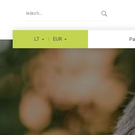
LT
EUR
Pa