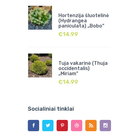
Hortenzija šluotelinė
(Hydrangea
paniculata) „Bobo”
€
14.99
Tuja vakarinė (Thuja
occidentalis)
„Miriam”
€
14.99
Socialiniai tinklai