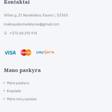
Kontaktai
Vilties g. 21, Noreikiškės, Kauno r., 53365
malinauskomedelynas@gmail.com
+370 68 210 914
Mano paskyra
Mano paskyra
Krepšelis
Mano norų sąrašas