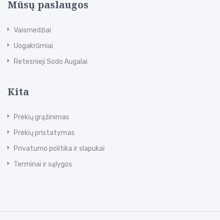
Mūsų paslaugos
Vaismedžiai
Uogakrūmiai
Retesnieji Sodo Augalai
Kita
Prekių grąžinimas
Prekių pristatymas
Privatumo politika ir slapukai
Terminai ir sąlygos