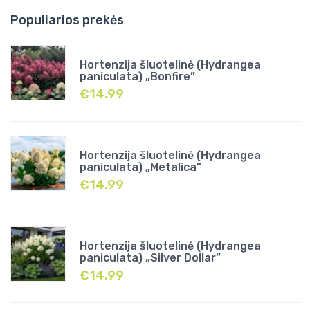
Populiarios prekės
Hortenzija šluotelinė (Hydrangea
paniculata) „Bonfire”
€
14.99
Hortenzija šluotelinė (Hydrangea
paniculata) „Metalica”
€
14.99
Hortenzija šluotelinė (Hydrangea
paniculata) „Silver Dollar”
€
14.99