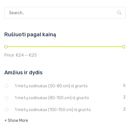
Rušiuoti pagal kainą
Price:
€24
—
€25
Amžius ir dydis
6
1 metų sodinukas (50-80 cm) iš grunto
3
1 metų sodinukas (80-100 cm) iš grunto
2
1 metų sodinukas (100-150 cm) iš grunto
+ Show More