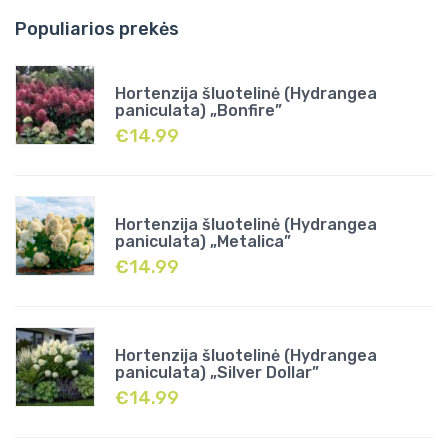
Populiarios prekės
Hortenzija šluotelinė (Hydrangea
paniculata) „Bonfire”
€
14.99
Hortenzija šluotelinė (Hydrangea
paniculata) „Metalica”
€
14.99
Hortenzija šluotelinė (Hydrangea
paniculata) „Silver Dollar”
€
14.99