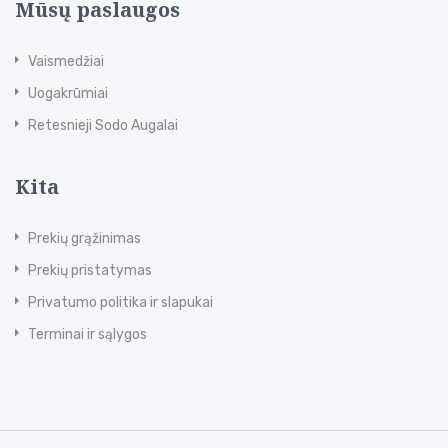
Mūsų paslaugos
Vaismedžiai
Uogakrūmiai
Retesnieji Sodo Augalai
Kita
Prekių grąžinimas
Prekių pristatymas
Privatumo politika ir slapukai
Terminai ir sąlygos