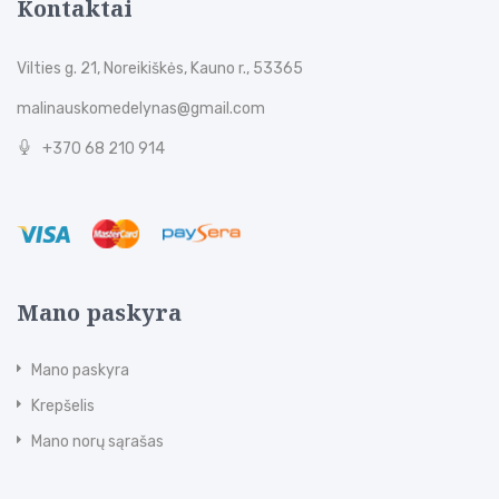
Kontaktai
Vilties g. 21, Noreikiškės, Kauno r., 53365
malinauskomedelynas@gmail.com
+370 68 210 914
Mano paskyra
Mano paskyra
Krepšelis
Mano norų sąrašas