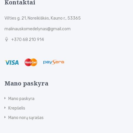
Kontaktai
Vilties g. 21, Noreikiškės, Kauno r., 53365
malinauskomedelynas@gmail.com
+370 68 210 914
Mano paskyra
Mano paskyra
Krepšelis
Mano norų sąrašas