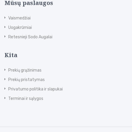
Mūsų paslaugos
Vaismedžiai
Uogakrūmiai
Retesnieji Sodo Augalai
Kita
Prekių grąžinimas
Prekių pristatymas
Privatumo politika ir slapukai
Terminai ir sąlygos