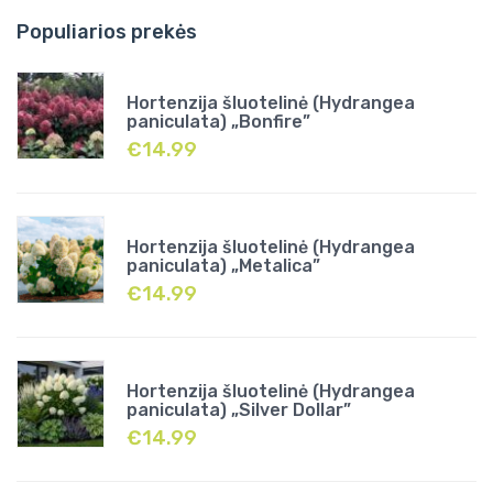
Populiarios prekės
Hortenzija šluotelinė (Hydrangea
paniculata) „Bonfire”
€
14.99
Hortenzija šluotelinė (Hydrangea
paniculata) „Metalica”
€
14.99
Hortenzija šluotelinė (Hydrangea
paniculata) „Silver Dollar”
€
14.99