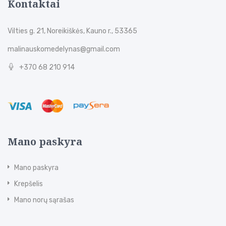
Kontaktai
Vilties g. 21, Noreikiškės, Kauno r., 53365
malinauskomedelynas@gmail.com
+370 68 210 914
Mano paskyra
Mano paskyra
Krepšelis
Mano norų sąrašas