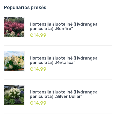
Populiarios prekės
Hortenzija šluotelinė (Hydrangea
paniculata) „Bonfire”
€
14.99
Hortenzija šluotelinė (Hydrangea
paniculata) „Metalica”
€
14.99
Hortenzija šluotelinė (Hydrangea
paniculata) „Silver Dollar”
€
14.99