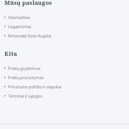
Mūsų paslaugos
Vaismedžiai
Uogakrūmiai
Retesnieji Sodo Augalai
Kita
Prekių grąžinimas
Prekių pristatymas
Privatumo politika ir slapukai
Terminai ir sąlygos