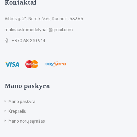
Kontaktai
Vilties g. 21, Noreikiškės, Kauno r., 53365
malinauskomedelynas@gmail.com
+370 68 210 914
Mano paskyra
Mano paskyra
Krepšelis
Mano norų sąrašas