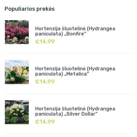
Populiarios prekės
Hortenzija šluotelinė (Hydrangea
paniculata) „Bonfire”
€
14.99
Hortenzija šluotelinė (Hydrangea
paniculata) „Metalica”
€
14.99
Hortenzija šluotelinė (Hydrangea
paniculata) „Silver Dollar”
€
14.99