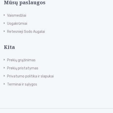
Mūsų paslaugos
Vaismedžiai
Uogakrūmiai
Retesnieji Sodo Augalai
Kita
Prekių grąžinimas
Prekių pristatymas
Privatumo politika ir slapukai
Terminai ir sąlygos