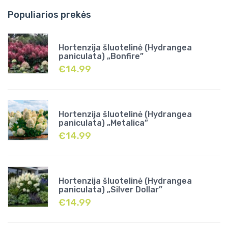
Populiarios prekės
Hortenzija šluotelinė (Hydrangea
paniculata) „Bonfire”
€
14.99
Hortenzija šluotelinė (Hydrangea
paniculata) „Metalica”
€
14.99
Hortenzija šluotelinė (Hydrangea
paniculata) „Silver Dollar”
€
14.99