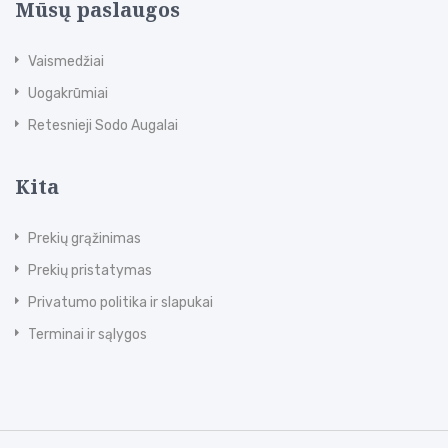
Mūsų paslaugos
Vaismedžiai
Uogakrūmiai
Retesnieji Sodo Augalai
Kita
Prekių grąžinimas
Prekių pristatymas
Privatumo politika ir slapukai
Terminai ir sąlygos