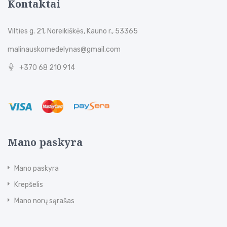
Kontaktai
Vilties g. 21, Noreikiškės, Kauno r., 53365
malinauskomedelynas@gmail.com
+370 68 210 914
Mano paskyra
Mano paskyra
Krepšelis
Mano norų sąrašas