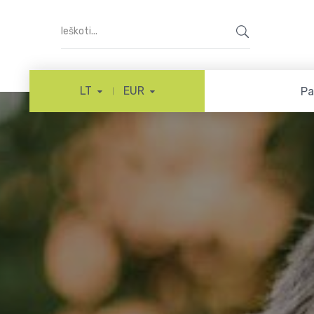
LT
EUR
Pa