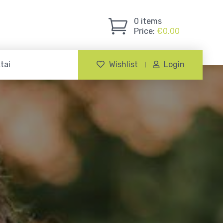
0
items
Price:
€
0.00
tai
Wishlist
Login