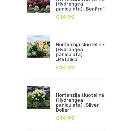
(Hydrangea
paniculata) „Bonfire”
€
14.99
Hortenzija šluotelinė
(Hydrangea
paniculata)
„Metalica”
€
14.99
Hortenzija šluotelinė
(Hydrangea
paniculata) „Silver
Dollar”
€
14.99