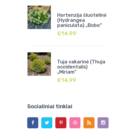
Hortenzija šluotelinė
(Hydrangea
paniculata) „Bobo”
€
14.99
Tuja vakarinė (Thuja
occidentalis)
„Miriam”
€
14.99
Socialiniai tinklai