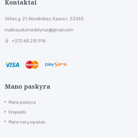
Kontaktai
Vilties g. 21, Noreikiškės, Kauno r., 53365
malinauskomedelynas@gmail.com
+370 68 210 914
Mano paskyra
Mano paskyra
Krepšelis
Mano norų sąrašas