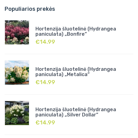
Populiarios prekės
Hortenzija šluotelinė (Hydrangea
paniculata) „Bonfire”
€
14.99
Hortenzija šluotelinė (Hydrangea
paniculata) „Metalica”
€
14.99
Hortenzija šluotelinė (Hydrangea
paniculata) „Silver Dollar”
€
14.99