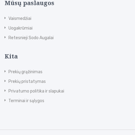
Mūsų paslaugos
Vaismedžiai
Uogakrūmiai
Retesnieji Sodo Augalai
Kita
Prekių grąžinimas
Prekių pristatymas
Privatumo politika ir slapukai
Terminai ir sąlygos