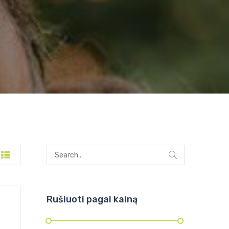
Rušiuoti pagal kainą