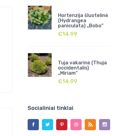
Hortenzija šluotelinė
(Hydrangea
paniculata) „Bobo”
€
14.99
Tuja vakarinė (Thuja
occidentalis)
„Miriam”
€
14.99
Socialiniai tinklai