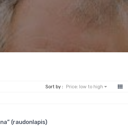
Sort by :
Price: low to high
ena” (raudonlapis)