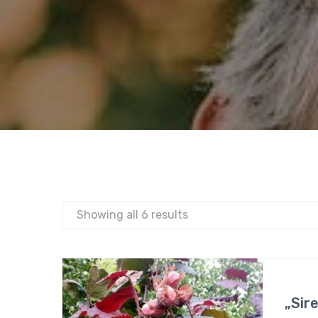
Showing all 6 results
„Sir