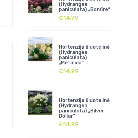
(Hydrangea
paniculata) „Bonfire”
€
14.99
Hortenzija šluotelinė
(Hydrangea
paniculata)
„Metalica”
€
14.99
Hortenzija šluotelinė
(Hydrangea
paniculata) „Silver
Dollar”
€
14.99