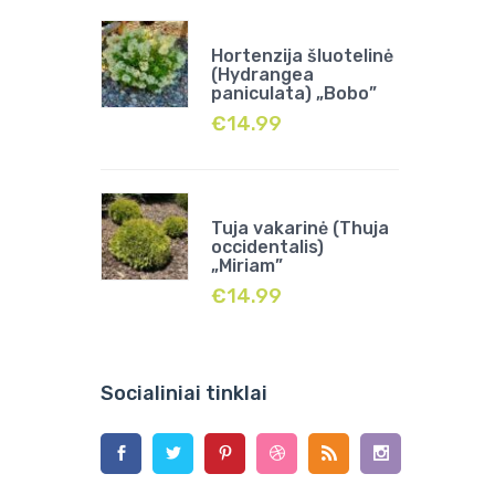
Hortenzija šluotelinė
(Hydrangea
paniculata) „Bobo”
€
14.99
Tuja vakarinė (Thuja
occidentalis)
„Miriam”
€
14.99
Socialiniai tinklai