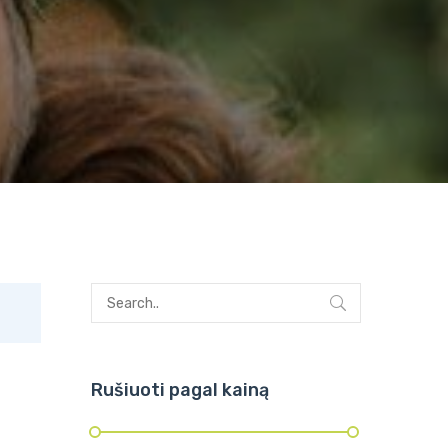
Rušiuoti pagal kainą