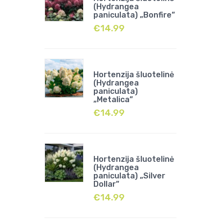
(Hydrangea
paniculata) „Bonfire”
€
14.99
Hortenzija šluotelinė
(Hydrangea
paniculata)
„Metalica”
€
14.99
Hortenzija šluotelinė
(Hydrangea
paniculata) „Silver
Dollar”
€
14.99