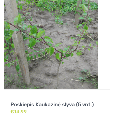
Poskiepis Kaukazinė slyva (5 vnt.)
€
14.99