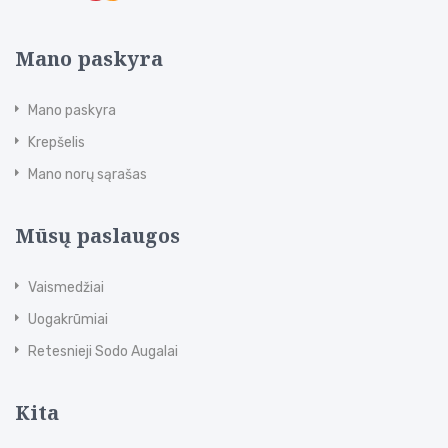
Mano paskyra
Mano paskyra
Krepšelis
Mano norų sąrašas
Mūsų paslaugos
Vaismedžiai
Uogakrūmiai
Retesnieji Sodo Augalai
Kita