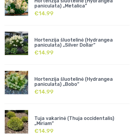
Hortenzija šluotelinė (Hydrangea
paniculata) „Metalica”
€
14.99
Hortenzija šluotelinė (Hydrangea
paniculata) „Silver Dollar”
€
14.99
Hortenzija šluotelinė (Hydrangea
paniculata) „Bobo”
€
14.99
Tuja vakarinė (Thuja occidentalis)
„Miriam”
€
14.99