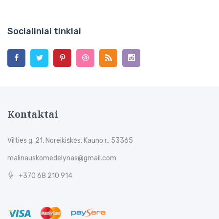
Socialiniai tinklai
Kontaktai
Vilties g. 21, Noreikiškės, Kauno r., 53365
malinauskomedelynas@gmail.com
+370 68 210 914