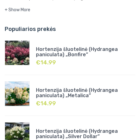
+ Show More
Populiarios prekės
Hortenzija šluotelinė (Hydrangea
paniculata) „Bonfire”
€
14.99
Hortenzija šluotelinė (Hydrangea
paniculata) „Metalica”
€
14.99
Hortenzija šluotelinė (Hydrangea
paniculata) „Silver Dollar”