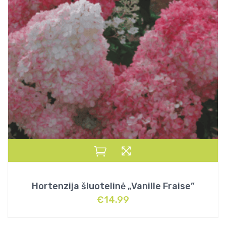
Hortenzija šluotelinė „Vanille Fraise”
€
14.99