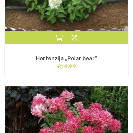
Hortenzija „Polar bear”
€
14.99