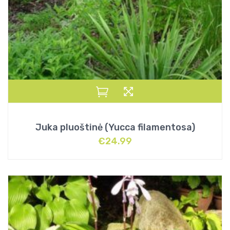
Juka pluoštinė (Yucca filamentosa)
€
24.99