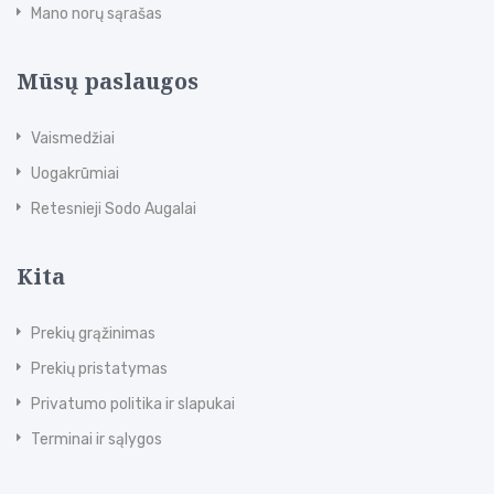
Mano norų sąrašas
Mūsų paslaugos
Vaismedžiai
Uogakrūmiai
Retesnieji Sodo Augalai
Kita
Prekių grąžinimas
Prekių pristatymas
Privatumo politika ir slapukai
Terminai ir sąlygos