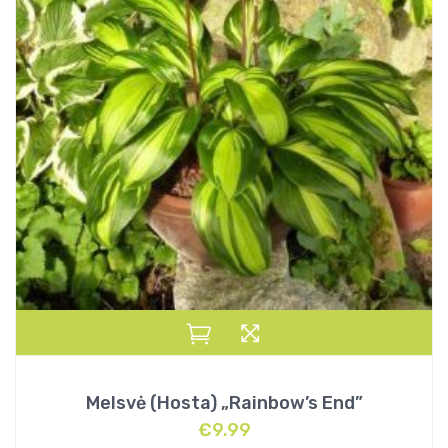
Melsvė (Hosta) „Rainbow’s End”
€
9.99