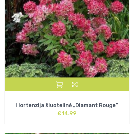
Hortenzija šluotelinė „Diamant Rouge”
€
14.99