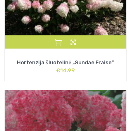
Hortenzija šluotelinė „Sundae Fraise”
€
14.99