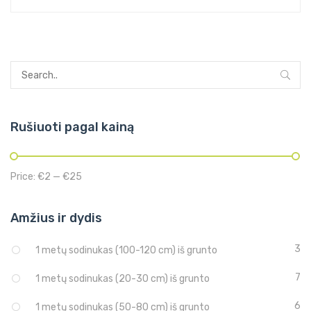
Rušiuoti pagal kainą
Price:
€2
—
€25
Amžius ir dydis
3
1 metų sodinukas (100-120 cm) iš grunto
7
1 metų sodinukas (20-30 cm) iš grunto
6
1 metų sodinukas (50-80 cm) iš grunto