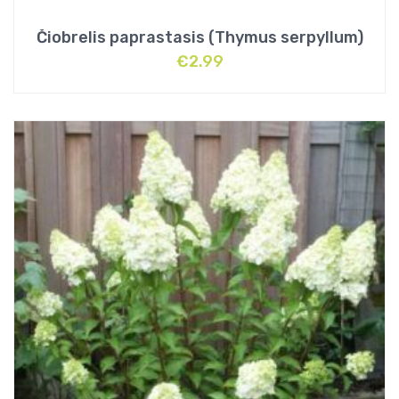
Čiobrelis paprastasis (Thymus serpyllum)
€
2.99